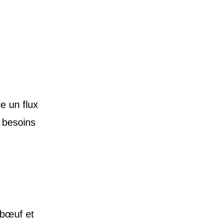
e un flux
 besoins
 bœuf et