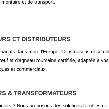
limentaire et de transport.
URS ET DISTRIBUTEURS
riats dans toute l’Europe. Construisons ensembl
œuf et d’agneau roumaine certifiée, adaptée à vos
tiques et commerciaux.
RS & TRANSFORMATEURS
duits ? Nous proposons des solutions flexibles de