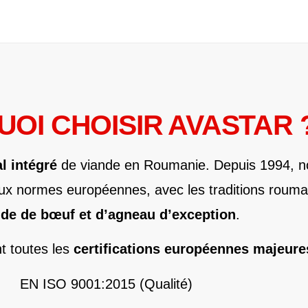
OI CHOISIR AVASTAR 
l intégré
de viande en Roumanie. Depuis 1994, 
ux normes européennes, avec les traditions rouma
nde de bœuf et d’agneau d’exception
.
nt toutes les
certifications européennes majeure
EN ISO 9001:2015 (Qualité)