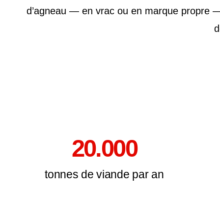
d’agneau — en vrac ou en marque propre — pr
d
20.000
tonnes de viande par an