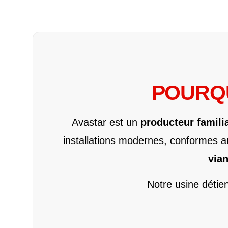
POURQU
Avastar est un
producteur familia
installations modernes, conformes a
via
Notre usine détie