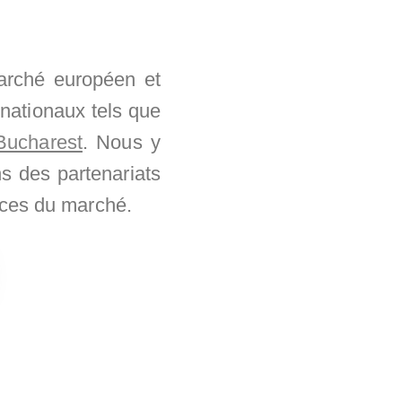
arché européen et
rnationaux tels que
Bucharest
. Nous y
s des partenariats
nces du marché.