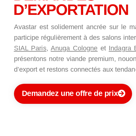
D’EXPORTATION
Avastar est solidement ancrée sur le m
participe régulièrement à des salons inte
SIAL Paris
,
Anuga Cologne
et
Indagra 
présentons notre viande premium, nouon
d’export et restons connectés aux tenda
Demandez une offre de prix