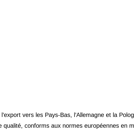
RE
QUALITÉ
DUR
PORT
l’export vers les Pays-Bas, l’Allemagne et la Polo
te qualité, conforms aux normes européennes en m