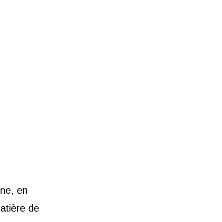
ABILITÉ
CONTACT
gne, en
atière de