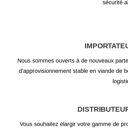
sécurité a
IMPORTATE
Nous sommes ouverts à de nouveaux partena
d’approvisionnement stable en viande de b
logis
DISTRIBUTEU
Vous souhaitez élargir votre gamme de pro