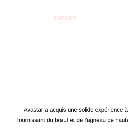
PRODUITS
EXPORT
NOTRE HISTOI
EX
Avastar a acquis une solide expérience à 
fournissant du bœuf et de l’agneau de hau